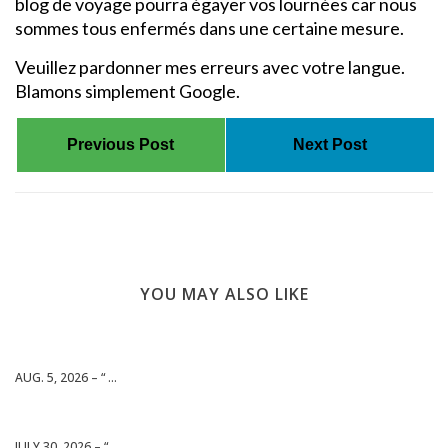
blog de voyage pourra égayer vos lournées car nous
sommes tous enfermés dans une certaine mesure.
Veuillez pardonner mes erreurs avec votre langue.
Blamons simplement Google.
Previous Post
Next Post
YOU MAY ALSO LIKE
AUG. 5, 2026 – “ ...
JULY 30, 2026 – “ ...