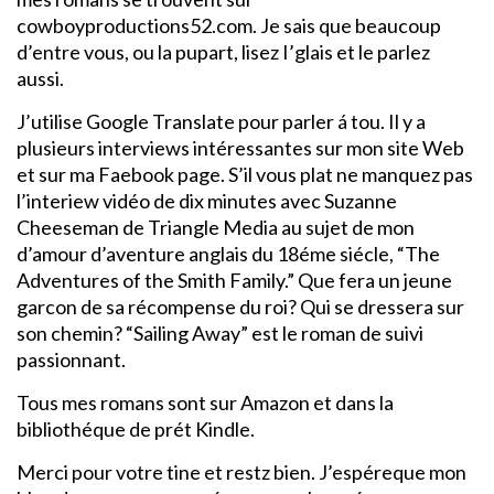
cowboyproductions52.com. Je sais que beaucoup
d’entre vous, ou la pupart, lisez I’glais et le parlez
aussi.
J’utilise Google Translate pour parler á tou. Il y a
plusieurs interviews intéressantes sur mon site Web
et sur ma Faebook page. S’il vous plat ne manquez pas
l’interiew vidéo de dix minutes avec Suzanne
Cheeseman de Triangle Media au sujet de mon
d’amour d’aventure anglais du 18éme siécle, “The
Adventures of the Smith Family.” Que fera un jeune
garcon de sa récompense du roi? Qui se dressera sur
son chemin? “Sailing Away” est le roman de suivi
passionnant.
Tous mes romans sont sur Amazon et dans la
bibliothéque de prét Kindle.
Merci pour votre tine et restz bien. J’espéreque mon