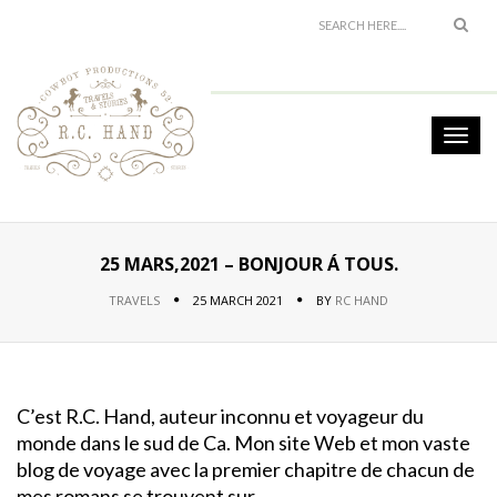
25 MARS,2021 – BONJOUR Á TOUS.
TRAVELS
25 MARCH 2021
BY
RC HAND
C’est R.C. Hand, auteur inconnu et voyageur du
monde dans le sud de Ca. Mon site Web et mon vaste
blog de voyage avec la premier chapitre de chacun de
mes romans se trouvent sur